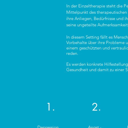
In der Einzeltherapie steht die P
Mittelpunkt des therapeutischen
ihre Anliegen, Bedürfnisse und i
seine ungeteilte Aufmerksamkeit
In diesem Setting fällt es Mensch
Vorbehalte über ihre Probleme u
einem geschützten und vertrauli
reden.
Es werden konkrete Hilfestellung
Gesundheit und damit zu einer S
1.
2.
Depression,
Angst -