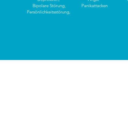
Bipolare Störung,
Panikattacken
Persönlichkeitsstörung,