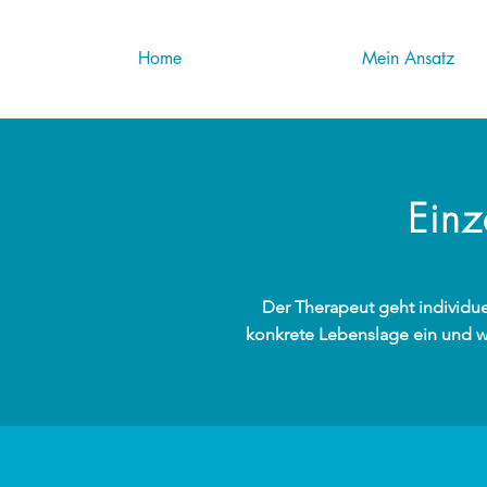
Home
Mein Ansatz
Einz
Der Therapeut geht individuel
konkrete Lebenslage ein und w